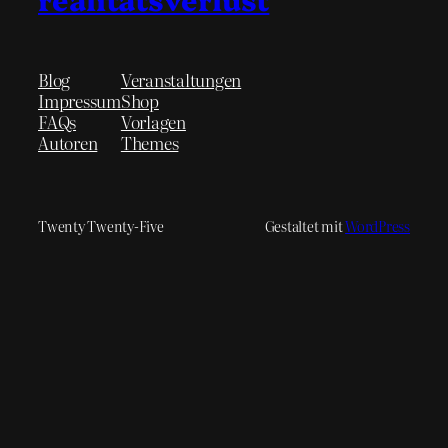
Blog
Veranstaltungen
Impressum
Shop
FAQs
Vorlagen
Autoren
Themes
Twenty Twenty-Five
Gestaltet mit
WordPress